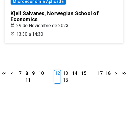
Microeconomía Aplicada
Kjell Salvanes, Norwegian School of
Economics
29 de Noviembre de 2023
13:30 a 14:30
<<
<
7
8
9
10
12
13
14
15
17
18
>
>>
11
16