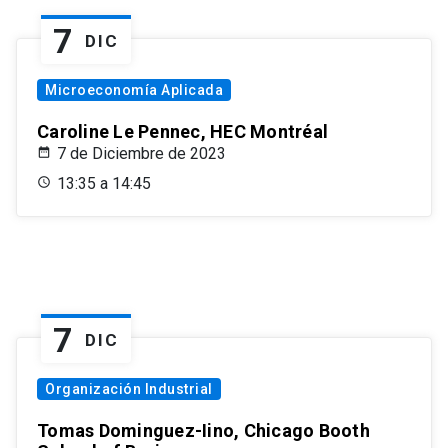
7
DIC
Microeconomía Aplicada
Caroline Le Pennec, HEC Montréal
7 de Diciembre de 2023
13:35 a 14:45
7
DIC
Organización Industrial
Tomas Dominguez-Iino, Chicago Booth