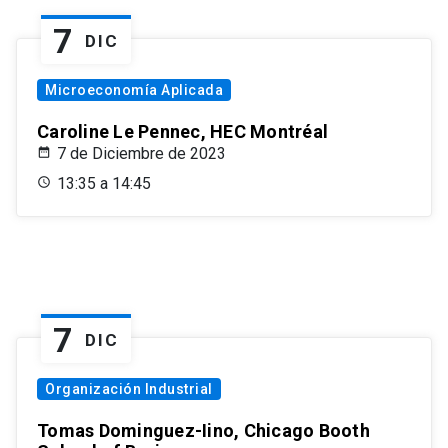
7
DIC
Microeconomía Aplicada
Caroline Le Pennec, HEC Montréal
7 de Diciembre de 2023
13:35 a 14:45
7
DIC
Organización Industrial
Tomas Dominguez-Iino, Chicago Booth