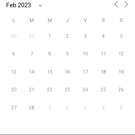
L
M
M
J
V
S
D
30
31
1
2
3
4
5
6
7
8
9
10
11
12
13
14
15
16
17
18
19
20
21
22
23
24
25
26
27
28
1
2
3
4
5