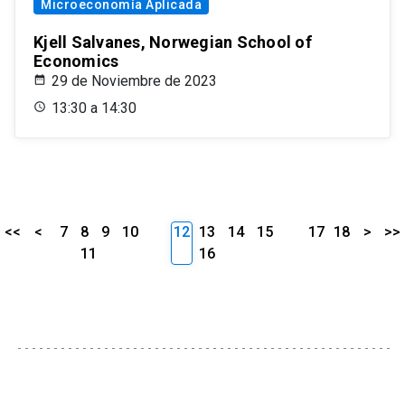
Microeconomía Aplicada
Kjell Salvanes, Norwegian School of
Economics
29 de Noviembre de 2023
13:30 a 14:30
<<
<
7
8
9
10
12
13
14
15
17
18
>
>>
11
16