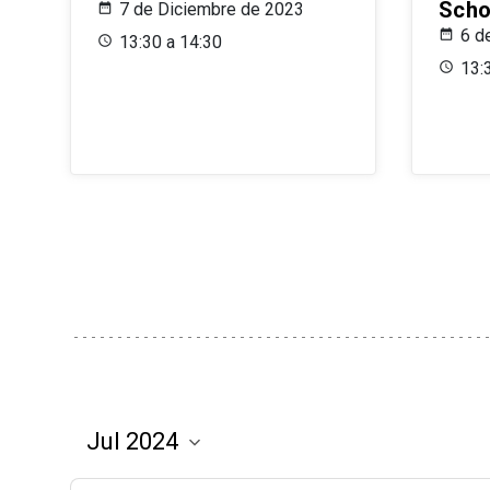
Scho
7 de Diciembre de 2023
6 d
13:30 a 14:30
13: