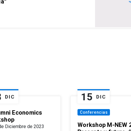
ia”
8
15
DIC
DIC
umni Economics
Conferencias
kshop
Workshop M-NEW 2
de Diciembre de 2023