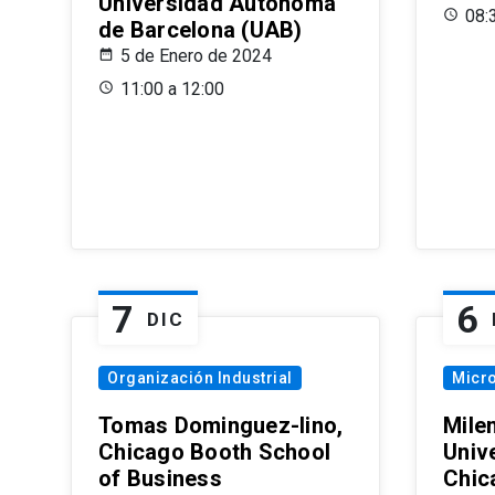
Universidad Autónoma
08:
de Barcelona (UAB)
5 de Enero de 2024
11:00 a 12:00
7
6
DIC
Organización Industrial
Micr
Tomas Dominguez-Iino,
Mile
Chicago Booth School
Unive
of Business
Chic