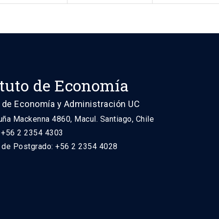
ituto de Economía
 de Economía y Administración UC
uña Mackenna 4860, Macul. Santiago, Chile
: +56 2 2354 4303
n de Postgrado: +56 2 2354 4028