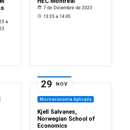
el
HEC Montréal
as
7 de Diciembre de 2023
s
13:35 a 14:45
23 a
23
29
NOV
Microeconomía Aplicada
Kjell Salvanes,
Norwegian School of
Economics