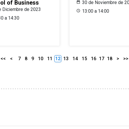
ol of Business
30 de Noviembre de 2
e Diciembre de 2023
13:00 a 14:00
30 a 14:30
<<
<
7
8
9
10
11
12
13
14
15
16
17
18
>
>>