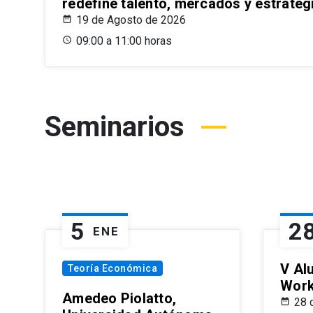
redefine talento, mercados y estrateg
19 de Agosto de 2026
09:00 a 11:00 horas
Seminarios
5
2
ENE
V Al
Teoría Económica
Wor
Amedeo Piolatto,
28 