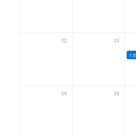
22
23
1:3
29
30