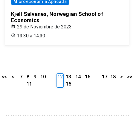
Microeconomía Aplicada
Kjell Salvanes, Norwegian School of
Economics
29 de Noviembre de 2023
13:30 a 14:30
<<
<
7
8
9
10
12
13
14
15
17
18
>
>>
11
16