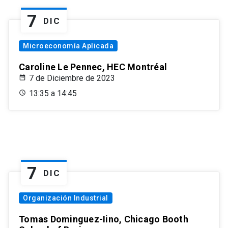
7
DIC
Microeconomía Aplicada
Caroline Le Pennec, HEC Montréal
7 de Diciembre de 2023
13:35 a 14:45
7
DIC
Organización Industrial
Tomas Dominguez-Iino, Chicago Booth