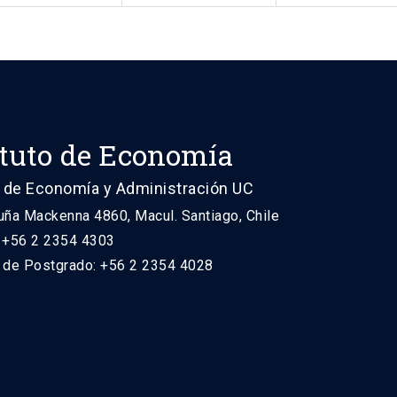
ituto de Economía
 de Economía y Administración UC
uña Mackenna 4860, Macul. Santiago, Chile
: +56 2 2354 4303
n de Postgrado: +56 2 2354 4028