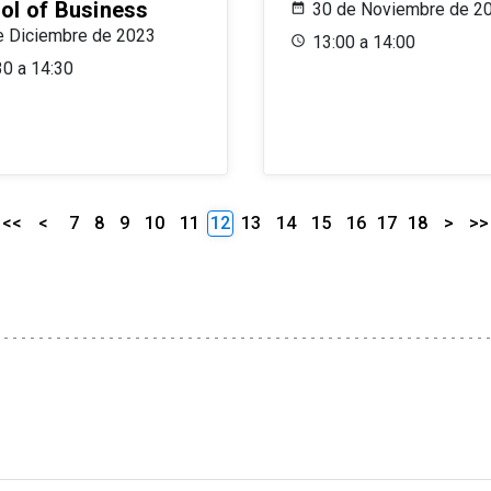
ol of Business
30 de Noviembre de 2
e Diciembre de 2023
13:00 a 14:00
30 a 14:30
<<
<
7
8
9
10
11
12
13
14
15
16
17
18
>
>>