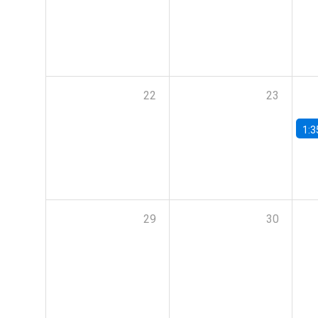
22
23
1:3
29
30