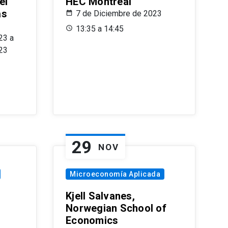
el
HEC Montréal
as
7 de Diciembre de 2023
s
13:35 a 14:45
23 a
23
29
NOV
Microeconomía Aplicada
Kjell Salvanes,
Norwegian School of
Economics