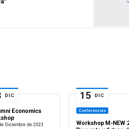
ia”
8
15
DIC
DIC
umni Economics
Conferencias
kshop
Workshop M-NEW 2
de Diciembre de 2023