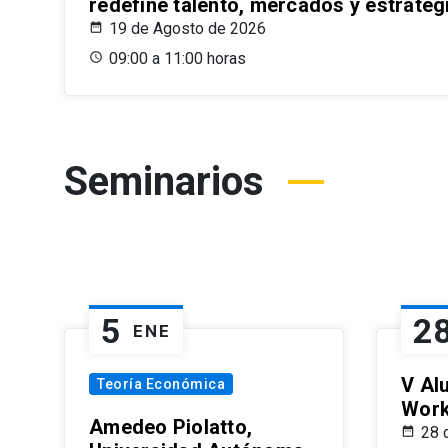
redefine talento, mercados y estrateg
19 de Agosto de 2026
09:00 a 11:00 horas
Seminarios
5
2
ENE
V Al
Teoría Económica
Wor
Amedeo Piolatto,
28 