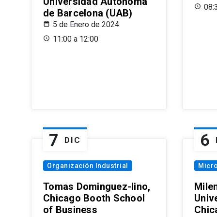
Universidad Autónoma
08:
de Barcelona (UAB)
5 de Enero de 2024
11:00 a 12:00
7
6
DIC
Organización Industrial
Micr
Tomas Dominguez-Iino,
Mile
Chicago Booth School
Unive
of Business
Chic