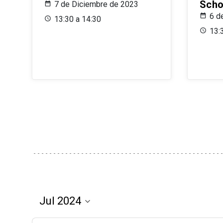
Scho
7 de Diciembre de 2023
6 d
13:30 a 14:30
13: