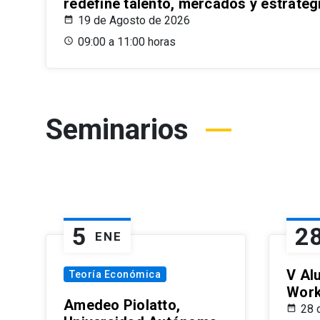
redefine talento, mercados y estrateg
19 de Agosto de 2026
09:00 a 11:00 horas
Seminarios
5
2
ENE
V Al
Teoría Económica
Wor
Amedeo Piolatto,
28 