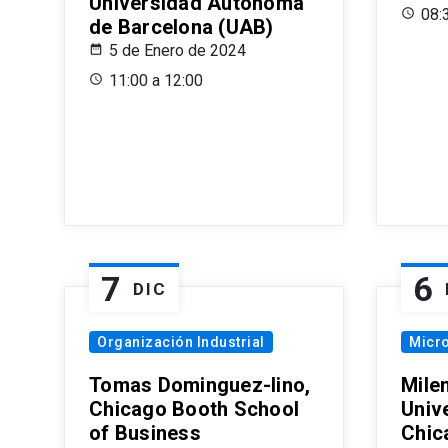
Universidad Autónoma
08:
de Barcelona (UAB)
5 de Enero de 2024
11:00 a 12:00
7
6
DIC
Organización Industrial
Micr
Tomas Dominguez-Iino,
Mile
Chicago Booth School
Unive
of Business
Chic