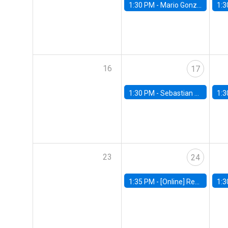
1:30 PM -
Mario González, Banco Central de Chile
1:3
16
17
1:30 PM -
Sebastian Claro, Universidad de Los Andes
1:3
23
24
1:35 PM -
[Online] Renata Narita, PUC Rio
1:3