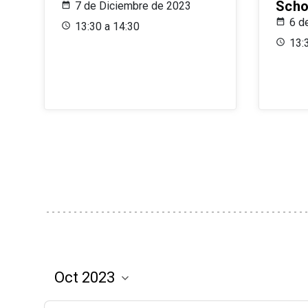
Scho
7 de Diciembre de 2023
6 d
13:30 a 14:30
13: