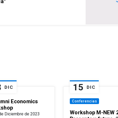
ia”
8
15
DIC
DIC
umni Economics
Conferencias
kshop
Workshop M-NEW 2
de Diciembre de 2023