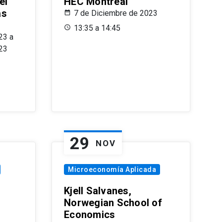
el
HEC Montréal
as
7 de Diciembre de 2023
s
13:35 a 14:45
23 a
23
29
NOV
Microeconomía Aplicada
Kjell Salvanes,
Norwegian School of
Economics