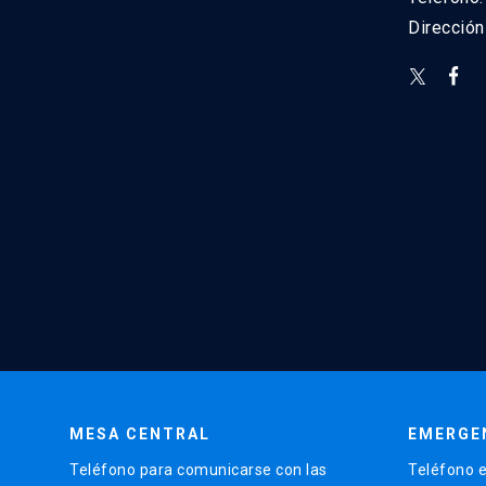
Direcció
MESA CENTRAL
EMERGE
Teléfono para comunicarse con las
Teléfono e