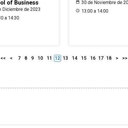
ol of Business
30 de Noviembre de 2
e Diciembre de 2023
13:00 a 14:00
30 a 14:30
<<
<
7
8
9
10
11
12
13
14
15
16
17
18
>
>>