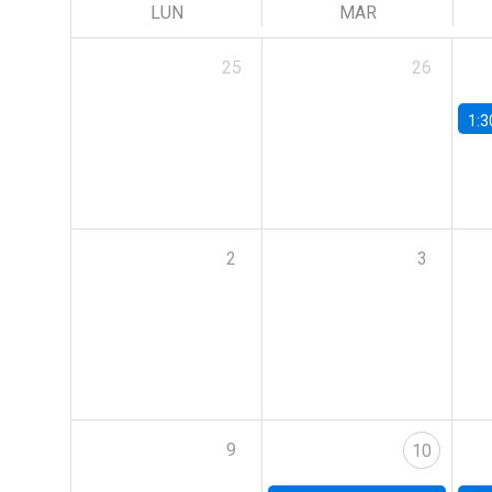
LUN
MAR
25
26
1:3
2
3
9
10