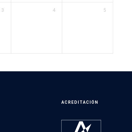
3
4
5
ACREDITACIÓN