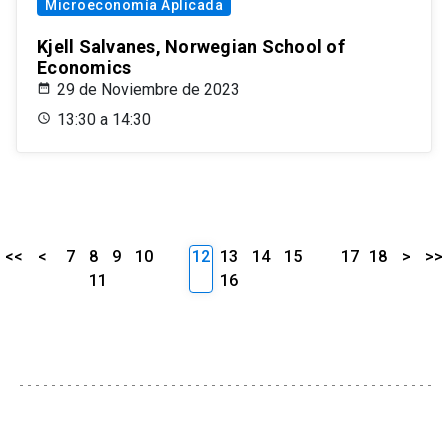
Microeconomía Aplicada
Kjell Salvanes, Norwegian School of
Economics
29 de Noviembre de 2023
13:30 a 14:30
<<
<
7
8
9
10
12
13
14
15
17
18
>
>>
11
16