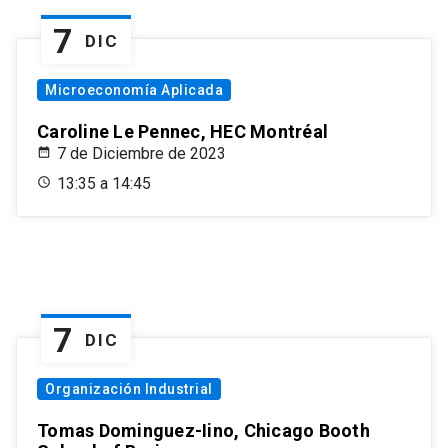
7
DIC
Microeconomía Aplicada
Caroline Le Pennec, HEC Montréal
7 de Diciembre de 2023
13:35 a 14:45
7
DIC
Organización Industrial
Tomas Dominguez-Iino, Chicago Booth