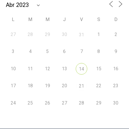
L
M
M
J
V
S
D
27
28
29
30
1
2
31
3
4
5
6
7
8
9
10
11
12
13
15
16
14
17
18
19
20
22
23
21
24
25
26
27
28
29
30