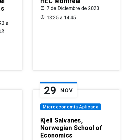
el
HEC Montréal
as
7 de Diciembre de 2023
s
13:35 a 14:45
23 a
23
29
NOV
Microeconomía Aplicada
Kjell Salvanes,
Norwegian School of
Economics