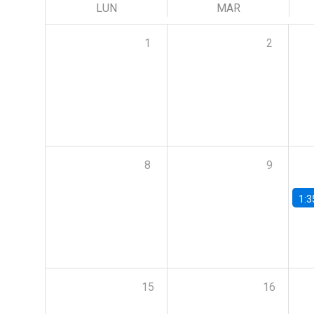
LUN
MAR
1
2
8
9
1:3
15
16