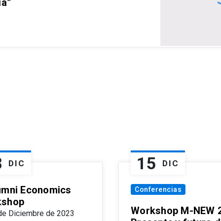
ia”
8
15
DIC
DIC
umni Economics
Conferencias
kshop
Workshop M-NEW 2
de Diciembre de 2023