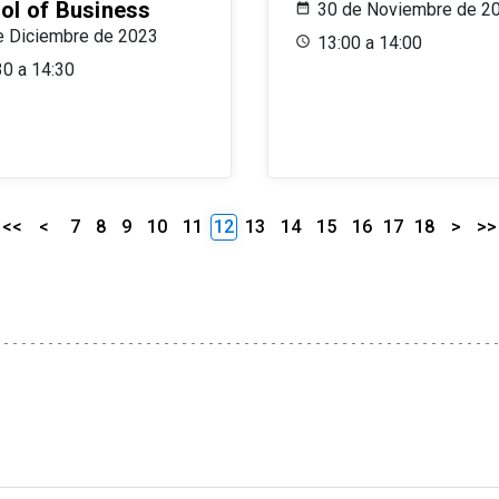
ol of Business
30 de Noviembre de 2
e Diciembre de 2023
13:00 a 14:00
30 a 14:30
<<
<
7
8
9
10
11
12
13
14
15
16
17
18
>
>>