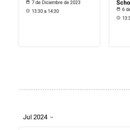
Scho
7 de Diciembre de 2023
6 d
13:30 a 14:30
13: