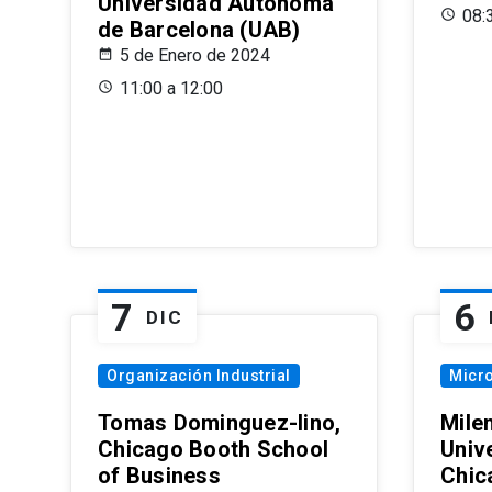
Universidad Autónoma
08:
de Barcelona (UAB)
5 de Enero de 2024
11:00 a 12:00
7
6
DIC
Organización Industrial
Micr
Tomas Dominguez-Iino,
Mile
Chicago Booth School
Unive
of Business
Chic