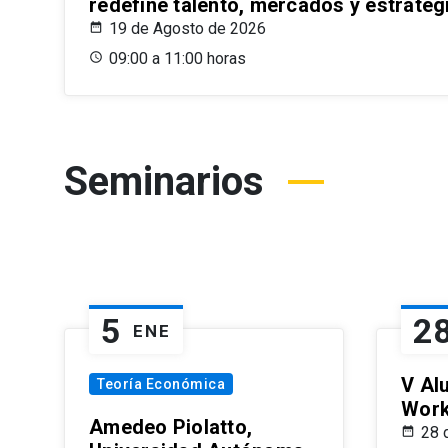
redefine talento, mercados y estrateg
19 de Agosto de 2026
09:00 a 11:00 horas
Seminarios
5
2
ENE
V Al
Teoría Económica
Wor
Amedeo Piolatto,
28 