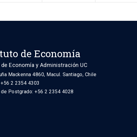
ituto de Economía
 de Economía y Administración UC
uña Mackenna 4860, Macul. Santiago, Chile
: +56 2 2354 4303
n de Postgrado: +56 2 2354 4028