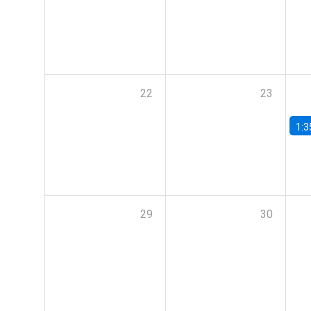
22
23
1:3
29
30