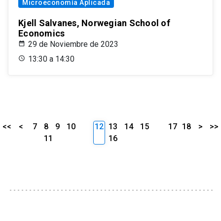
Microeconomía Aplicada
Kjell Salvanes, Norwegian School of
Economics
29 de Noviembre de 2023
13:30 a 14:30
<<
<
7
8
9
10
12
13
14
15
17
18
>
>>
11
16