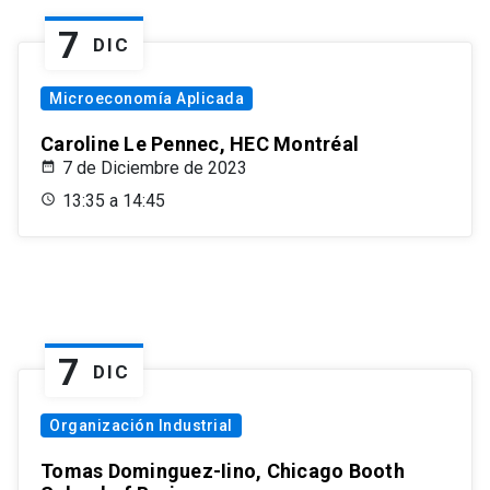
7
DIC
Microeconomía Aplicada
Caroline Le Pennec, HEC Montréal
7 de Diciembre de 2023
13:35 a 14:45
7
DIC
Organización Industrial
Tomas Dominguez-Iino, Chicago Booth