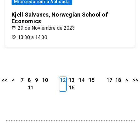
Microeconomía Aplicada
Kjell Salvanes, Norwegian School of
Economics
29 de Noviembre de 2023
13:30 a 14:30
<<
<
7
8
9
10
12
13
14
15
17
18
>
>>
11
16