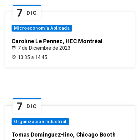
7
DIC
Microeconomía Aplicada
Caroline Le Pennec, HEC Montréal
7 de Diciembre de 2023
13:35 a 14:45
7
DIC
Organización Industrial
Tomas Dominguez-Iino, Chicago Booth