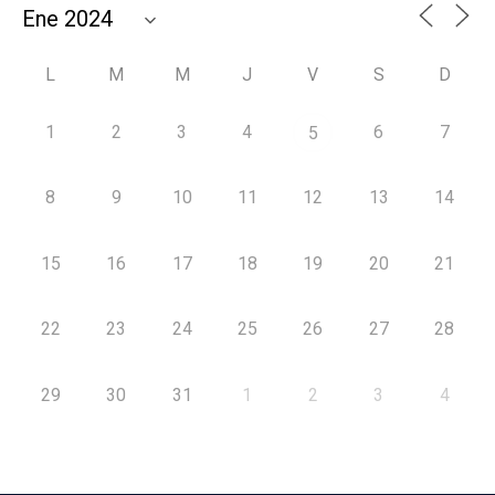
L
M
M
J
V
S
D
1
2
3
4
6
7
5
8
9
10
11
12
13
14
15
16
17
18
19
20
21
22
23
24
25
26
27
28
29
30
31
1
2
3
4