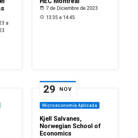
el
HEC Montréal
as
7 de Diciembre de 2023
s
13:35 a 14:45
23 a
23
29
NOV
Microeconomía Aplicada
Kjell Salvanes,
Norwegian School of
Economics