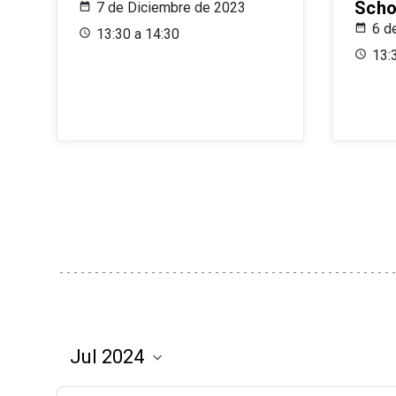
Scho
7 de Diciembre de 2023
6 d
13:30 a 14:30
13: