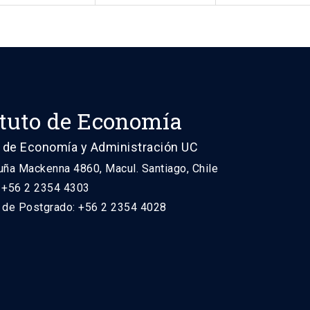
ituto de Economía
 de Economía y Administración UC
uña Mackenna 4860, Macul. Santiago, Chile
: +56 2 2354 4303
n de Postgrado: +56 2 2354 4028