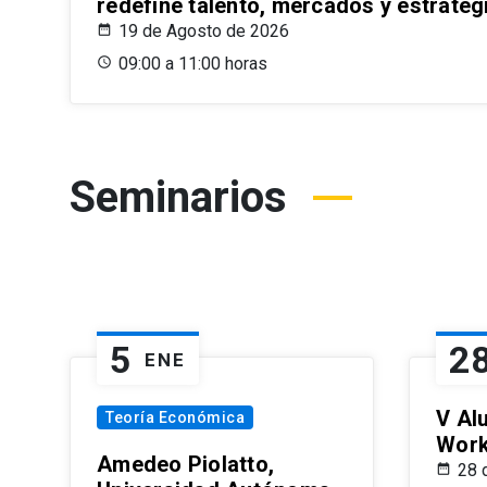
redefine talento, mercados y estrateg
19 de Agosto de 2026
09:00 a 11:00 horas
Seminarios
5
2
ENE
V Al
Teoría Económica
Wor
Amedeo Piolatto,
28 