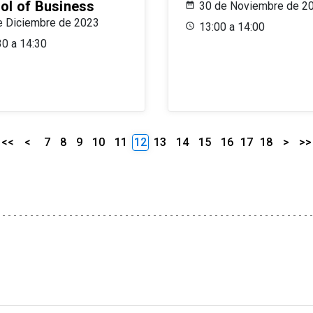
ol of Business
30 de Noviembre de 2
e Diciembre de 2023
13:00 a 14:00
30 a 14:30
<<
<
7
8
9
10
11
12
13
14
15
16
17
18
>
>>