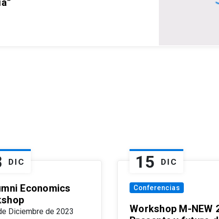
ia”
8
15
DIC
DIC
umni Economics
Conferencias
kshop
Workshop M-NEW 2
de Diciembre de 2023