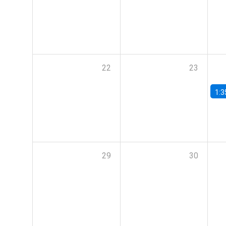
22
23
1:3
29
30