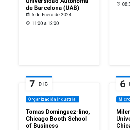
Universidad Autónoma
08:
de Barcelona (UAB)
5 de Enero de 2024
11:00 a 12:00
7
6
DIC
Organización Industrial
Micr
Tomas Dominguez-Iino,
Mile
Chicago Booth School
Unive
of Business
Chic