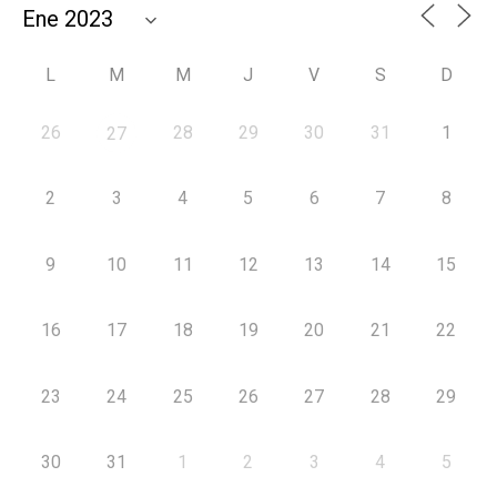
L
M
M
J
V
S
D
26
28
29
30
31
1
27
2
3
4
5
6
7
8
9
10
11
12
13
14
15
16
17
18
19
20
21
22
23
24
25
26
27
28
29
30
31
1
2
3
4
5