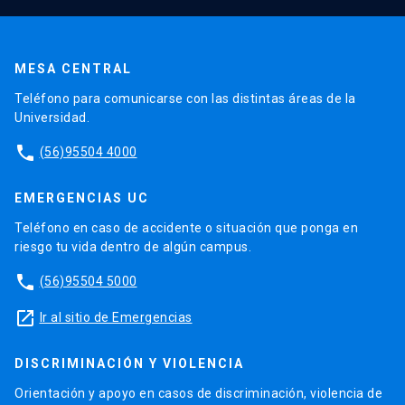
MESA CENTRAL
Teléfono para comunicarse con las distintas áreas de la
Universidad.
phone
(56)95504 4000
EMERGENCIAS UC
Teléfono en caso de accidente o situación que ponga en
riesgo tu vida dentro de algún campus.
phone
(56)95504 5000
launch
Ir al sitio de Emergencias
DISCRIMINACIÓN Y VIOLENCIA
Orientación y apoyo en casos de discriminación, violencia de