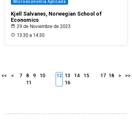
Microeconomía Aplicada
Kjell Salvanes, Norwegian School of
Economics
29 de Noviembre de 2023
13:30 a 14:30
<<
<
7
8
9
10
12
13
14
15
17
18
>
>>
11
16