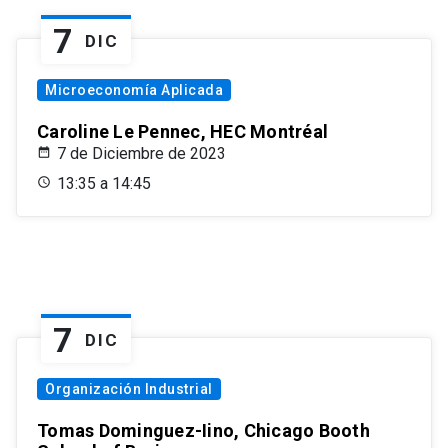
7
DIC
Microeconomía Aplicada
Caroline Le Pennec, HEC Montréal
7 de Diciembre de 2023
13:35 a 14:45
7
DIC
Organización Industrial
Tomas Dominguez-Iino, Chicago Booth