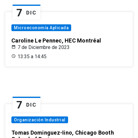
7
DIC
Microeconomía Aplicada
Caroline Le Pennec, HEC Montréal
7 de Diciembre de 2023
13:35 a 14:45
7
DIC
Organización Industrial
Tomas Dominguez-Iino, Chicago Booth