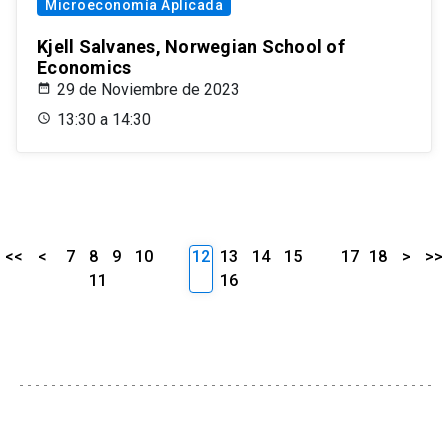
Microeconomía Aplicada
Kjell Salvanes, Norwegian School of
Economics
29 de Noviembre de 2023
13:30 a 14:30
<<
<
7
8
9
10
12
13
14
15
17
18
>
>>
11
16