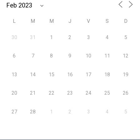
L
M
M
J
V
S
D
30
31
1
2
3
4
5
6
7
8
9
10
11
12
13
14
15
16
17
18
19
20
21
22
23
24
25
26
27
28
1
2
3
4
5