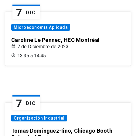
7
DIC
Microeconomía Aplicada
Caroline Le Pennec, HEC Montréal
7 de Diciembre de 2023
13:35 a 14:45
7
DIC
Organización Industrial
Tomas Dominguez-Iino, Chicago Booth