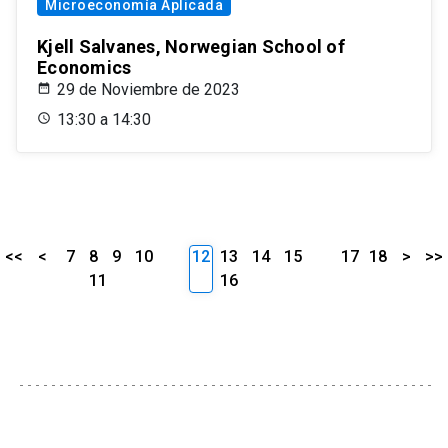
Microeconomía Aplicada
Kjell Salvanes, Norwegian School of
Economics
29 de Noviembre de 2023
13:30 a 14:30
<<
<
7
8
9
10
12
13
14
15
17
18
>
>>
11
16