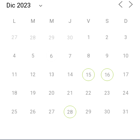
L
M
M
J
V
S
D
27
1
2
3
28
29
30
4
5
8
9
10
6
7
11
12
13
14
17
15
16
18
19
20
21
22
23
24
25
26
27
29
30
31
28