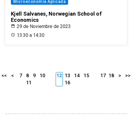
Microeconomía Aplicada
Kjell Salvanes, Norwegian School of
Economics
29 de Noviembre de 2023
13:30 a 14:30
<<
<
7
8
9
10
12
13
14
15
17
18
>
>>
11
16