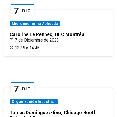
7
DIC
Microeconomía Aplicada
Caroline Le Pennec, HEC Montréal
7 de Diciembre de 2023
13:35 a 14:45
7
DIC
Organización Industrial
Tomas Dominguez-Iino, Chicago Booth