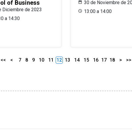
ol of Business
30 de Noviembre de 2
e Diciembre de 2023
13:00 a 14:00
30 a 14:30
<<
<
7
8
9
10
11
12
13
14
15
16
17
18
>
>>