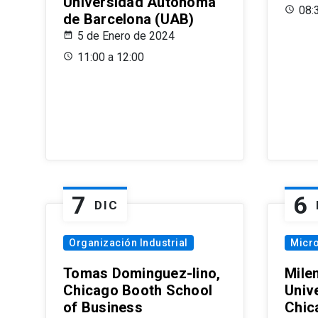
Universidad Autónoma
08:
de Barcelona (UAB)
5 de Enero de 2024
11:00 a 12:00
7
6
DIC
Organización Industrial
Micr
Tomas Dominguez-Iino,
Mile
Chicago Booth School
Unive
of Business
Chic