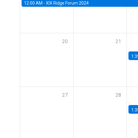
12:00 AM -
XIX Ridge Forum 2024
20
21
1:3
27
28
1:3