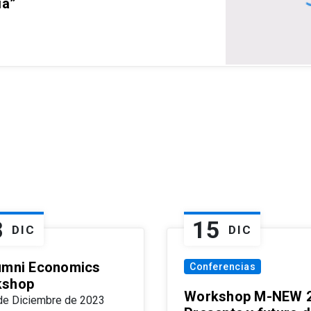
ia”
8
15
DIC
DIC
umni Economics
Conferencias
kshop
Workshop M-NEW 2
de Diciembre de 2023