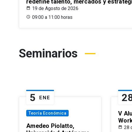
redefine talento, mercados y estrateg
19 de Agosto de 2026
09:00 a 11:00 horas
Seminarios
5
2
ENE
V Al
Teoría Económica
Wor
Amedeo Piolatto,
28 