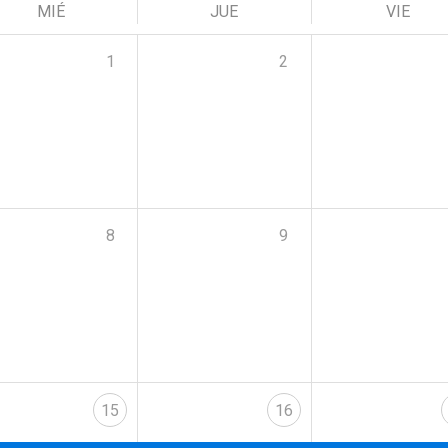
MIÉ
JUE
VIE
1
2
8
9
15
16