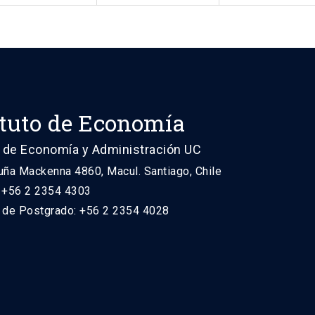
ituto de Economía
 de Economía y Administración UC
uña Mackenna 4860, Macul. Santiago, Chile
: +56 2 2354 4303
n de Postgrado: +56 2 2354 4028