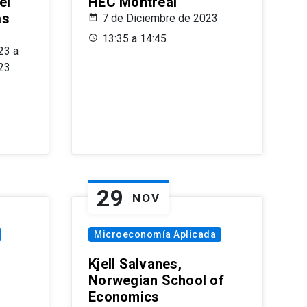
el
HEC Montréal
as
7 de Diciembre de 2023
s
13:35 a 14:45
23 a
23
29
NOV
Microeconomía Aplicada
Kjell Salvanes,
Norwegian School of
Economics