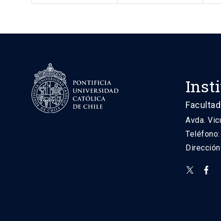
Inst
Facultad
Avda. Vic
Teléfono
Direcció