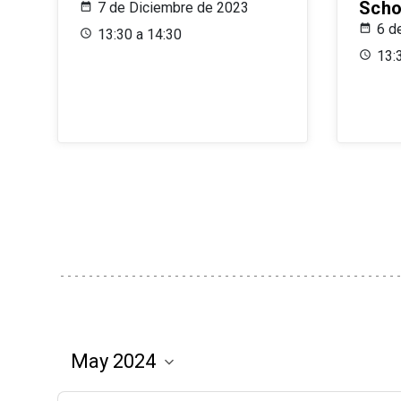
Scho
7 de Diciembre de 2023
6 d
13:30 a 14:30
13: