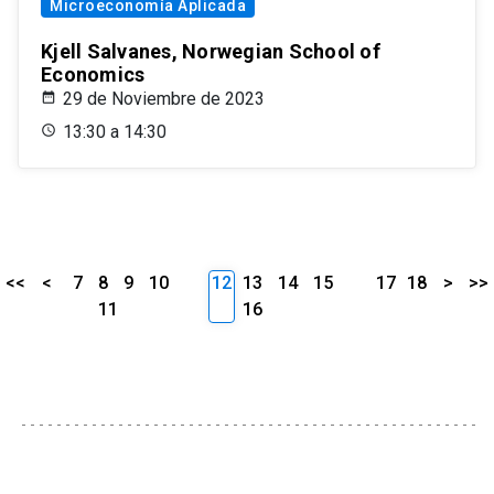
Microeconomía Aplicada
Kjell Salvanes, Norwegian School of
Economics
29 de Noviembre de 2023
13:30 a 14:30
<<
<
7
8
9
10
12
13
14
15
17
18
>
>>
11
16