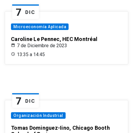
7
DIC
Microeconomía Aplicada
Caroline Le Pennec, HEC Montréal
7 de Diciembre de 2023
13:35 a 14:45
7
DIC
Organización Industrial
Tomas Dominguez-Iino, Chicago Booth