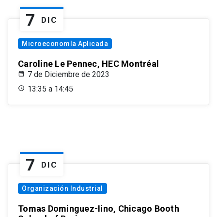
7
DIC
Microeconomía Aplicada
Caroline Le Pennec, HEC Montréal
7 de Diciembre de 2023
13:35 a 14:45
7
DIC
Organización Industrial
Tomas Dominguez-Iino, Chicago Booth