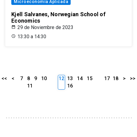
Microeconomía Aplicada
Kjell Salvanes, Norwegian School of
Economics
29 de Noviembre de 2023
13:30 a 14:30
<<
<
7
8
9
10
12
13
14
15
17
18
>
>>
11
16