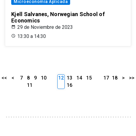
Microeconomía Aplicada
Kjell Salvanes, Norwegian School of
Economics
29 de Noviembre de 2023
13:30 a 14:30
<<
<
7
8
9
10
12
13
14
15
17
18
>
>>
11
16