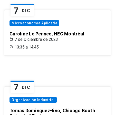
7
DIC
Microeconomía Aplicada
Caroline Le Pennec, HEC Montréal
7 de Diciembre de 2023
13:35 a 14:45
7
DIC
Organización Industrial
Tomas Dominguez-Iino, Chicago Booth