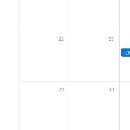
22
23
1:3
29
30