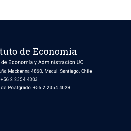
ituto de Economía
 de Economía y Administración UC
uña Mackenna 4860, Macul. Santiago, Chile
: +56 2 2354 4303
n de Postgrado: +56 2 2354 4028