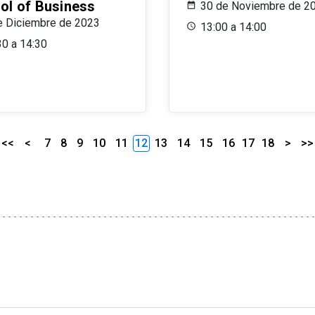
ol of Business
30 de Noviembre de 2
e Diciembre de 2023
13:00 a 14:00
30 a 14:30
<<
<
7
8
9
10
11
12
13
14
15
16
17
18
>
>>