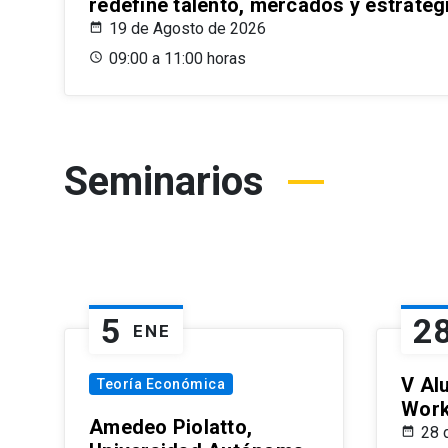
redefine talento, mercados y estrateg
19 de Agosto de 2026
09:00 a 11:00 horas
Seminarios
5
2
ENE
V Al
Teoría Económica
Wor
Amedeo Piolatto,
28 