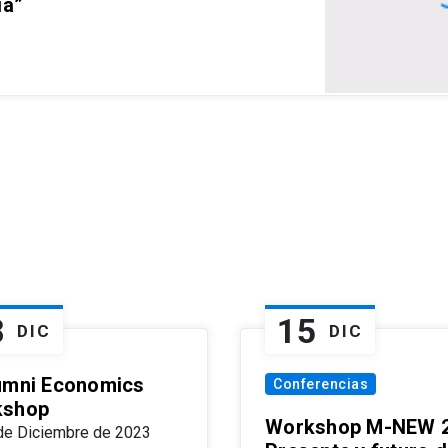
ia”
8
15
DIC
DIC
umni Economics
Conferencias
kshop
Workshop M-NEW 2
de Diciembre de 2023