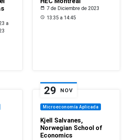
el
HEC Montréal
as
7 de Diciembre de 2023
s
13:35 a 14:45
23 a
23
29
NOV
Microeconomía Aplicada
Kjell Salvanes,
Norwegian School of
Economics