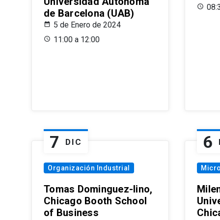
Universidad Autónoma
08:
de Barcelona (UAB)
5 de Enero de 2024
11:00 a 12:00
7
6
DIC
Organización Industrial
Micr
Tomas Dominguez-Iino,
Mile
Chicago Booth School
Unive
of Business
Chic