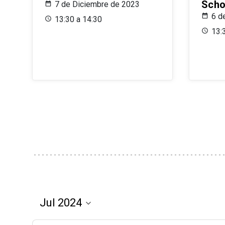
Scho
7 de Diciembre de 2023
6 d
13:30 a 14:30
13: