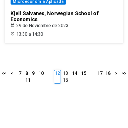
Microeconomía Aplicada
Kjell Salvanes, Norwegian School of
Economics
29 de Noviembre de 2023
13:30 a 14:30
<<
<
7
8
9
10
12
13
14
15
17
18
>
>>
11
16