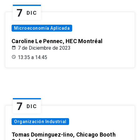
7
DIC
Microeconomía Aplicada
Caroline Le Pennec, HEC Montréal
7 de Diciembre de 2023
13:35 a 14:45
7
DIC
Organización Industrial
Tomas Dominguez-Iino, Chicago Booth