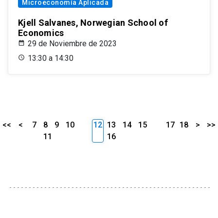
Microeconomía Aplicada
Kjell Salvanes, Norwegian School of
Economics
29 de Noviembre de 2023
13:30 a 14:30
<<
<
7
8
9
10
12
13
14
15
17
18
>
>>
11
16