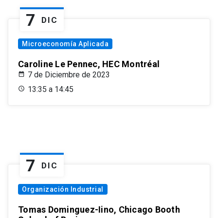
7
DIC
Microeconomía Aplicada
Caroline Le Pennec, HEC Montréal
7 de Diciembre de 2023
13:35 a 14:45
7
DIC
Organización Industrial
Tomas Dominguez-Iino, Chicago Booth