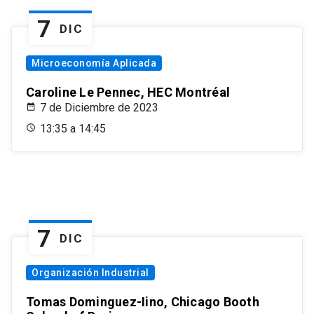
7
DIC
Microeconomía Aplicada
Caroline Le Pennec, HEC Montréal
7 de Diciembre de 2023
13:35 a 14:45
7
DIC
Organización Industrial
Tomas Dominguez-Iino, Chicago Booth