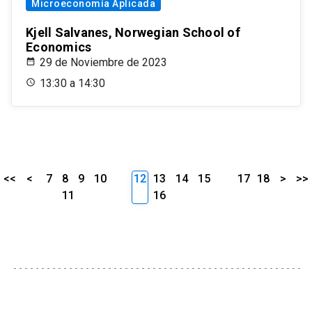
Microeconomía Aplicada
Kjell Salvanes, Norwegian School of
Economics
29 de Noviembre de 2023
13:30 a 14:30
<<
<
7
8
9
10
12
13
14
15
17
18
>
>>
11
16