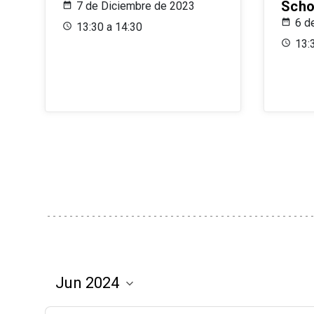
Scho
7 de Diciembre de 2023
6 d
13:30 a 14:30
13: