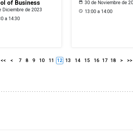
ol of Business
30 de Noviembre de 2
e Diciembre de 2023
13:00 a 14:00
30 a 14:30
<<
<
7
8
9
10
11
12
13
14
15
16
17
18
>
>>