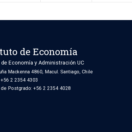
ituto de Economía
 de Economía y Administración UC
uña Mackenna 4860, Macul. Santiago, Chile
: +56 2 2354 4303
n de Postgrado: +56 2 2354 4028