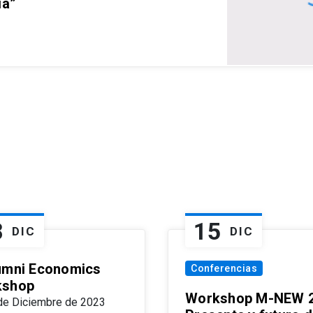
ia”
8
15
DIC
DIC
umni Economics
Conferencias
kshop
Workshop M-NEW 2
de Diciembre de 2023