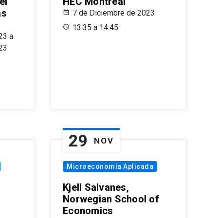
el
HEC Montréal
as
7 de Diciembre de 2023
s
13:35 a 14:45
23 a
23
29
NOV
Microeconomía Aplicada
Kjell Salvanes,
Norwegian School of
Economics