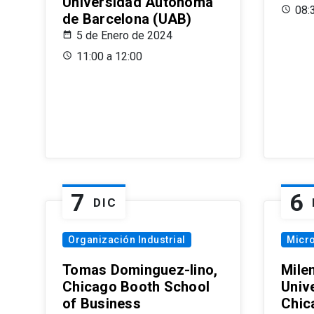
Universidad Autónoma
08:
de Barcelona (UAB)
5 de Enero de 2024
11:00 a 12:00
7
6
DIC
Organización Industrial
Micr
Tomas Dominguez-Iino,
Mile
Chicago Booth School
Unive
of Business
Chic