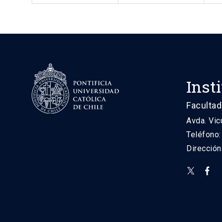
Inst
Facultad
Avda. Vic
Teléfono
Direcció