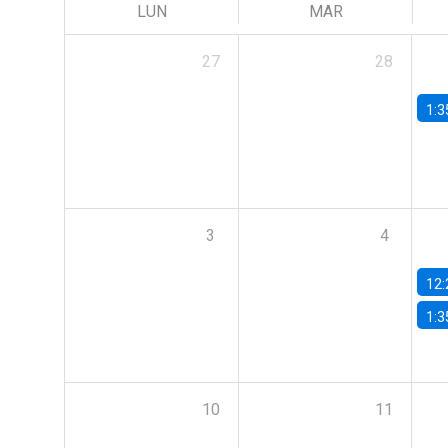
LUN
MAR
27
28
1:3
3
4
12:
1:3
10
11