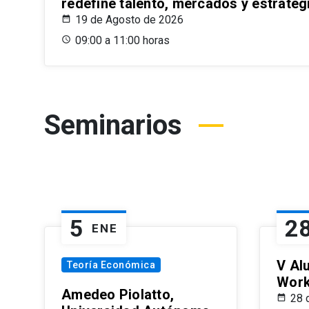
redefine talento, mercados y estrateg
19 de Agosto de 2026
09:00 a 11:00 horas
Seminarios
5
2
ENE
V Al
Teoría Económica
Wor
Amedeo Piolatto,
28 