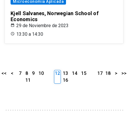
Microeconomía Aplicada
Kjell Salvanes, Norwegian School of
Economics
29 de Noviembre de 2023
13:30 a 14:30
<<
<
7
8
9
10
12
13
14
15
17
18
>
>>
11
16