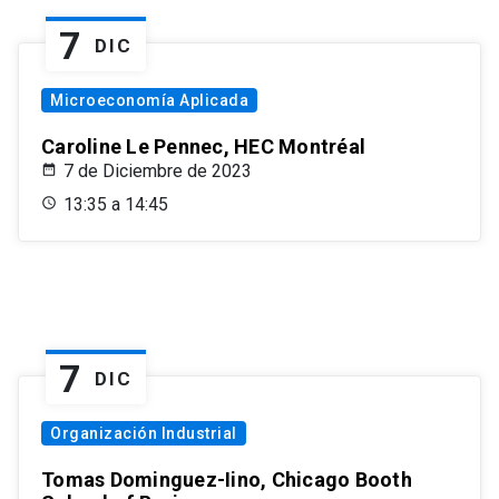
7
DIC
Microeconomía Aplicada
Caroline Le Pennec, HEC Montréal
7 de Diciembre de 2023
13:35 a 14:45
7
DIC
Organización Industrial
Tomas Dominguez-Iino, Chicago Booth