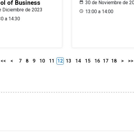
ol of Business
30 de Noviembre de 2
e Diciembre de 2023
13:00 a 14:00
30 a 14:30
<<
<
7
8
9
10
11
12
13
14
15
16
17
18
>
>>