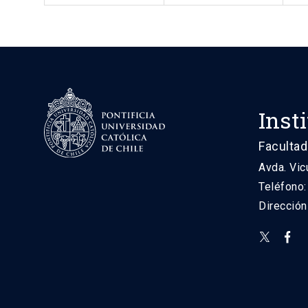
Inst
Facultad
Avda. Vic
Teléfono
Direcció