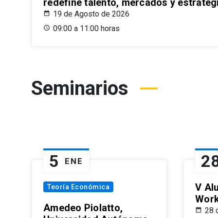
redefine talento, mercados y estrateg
19 de Agosto de 2026
09:00 a 11:00 horas
Seminarios
5
2
ENE
V Al
Teoría Económica
Wor
Amedeo Piolatto,
28 