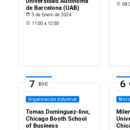
Universidad Autónoma
08:
de Barcelona (UAB)
5 de Enero de 2024
11:00 a 12:00
7
6
DIC
Organización Industrial
Micr
Tomas Dominguez-Iino,
Mile
Chicago Booth School
Unive
of Business
Chic