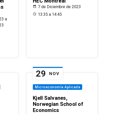
el
HEC Montréal
as
7 de Diciembre de 2023
s
13:35 a 14:45
23 a
23
29
NOV
Microeconomía Aplicada
Kjell Salvanes,
Norwegian School of
Economics