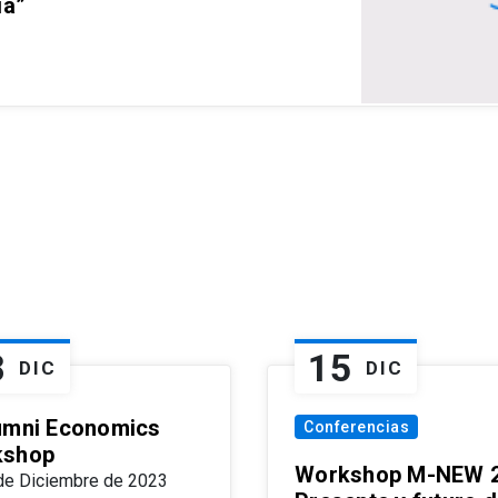
ia”
8
15
DIC
DIC
umni Economics
Conferencias
kshop
Workshop M-NEW 2
de Diciembre de 2023