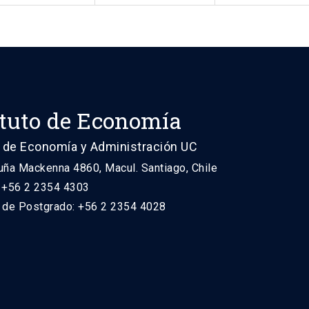
ituto de Economía
 de Economía y Administración UC
uña Mackenna 4860, Macul. Santiago, Chile
: +56 2 2354 4303
n de Postgrado: +56 2 2354 4028