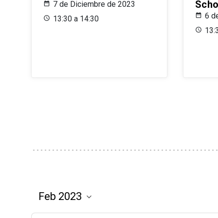
Scho
7 de Diciembre de 2023
6 d
13:30 a 14:30
13: