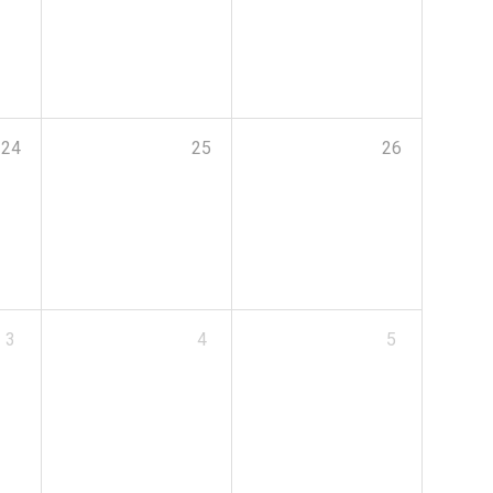
24
25
26
3
4
5