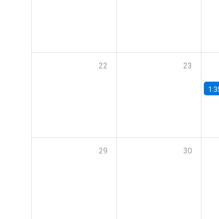
22
23
1:3
29
30