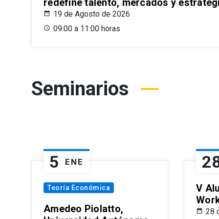
redefine talento, mercados y estrateg
19 de Agosto de 2026
09:00 a 11:00 horas
Seminarios
5
2
ENE
V Al
Teoría Económica
Wor
Amedeo Piolatto,
28 