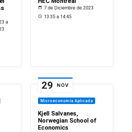
el
HEC Montréal
as
7 de Diciembre de 2023
s
13:35 a 14:45
23 a
23
29
NOV
Microeconomía Aplicada
Kjell Salvanes,
Norwegian School of
Economics