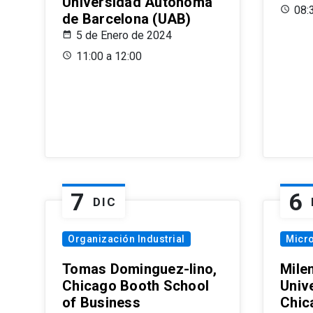
Universidad Autónoma
08:
de Barcelona (UAB)
5 de Enero de 2024
11:00 a 12:00
7
6
DIC
Organización Industrial
Micr
Tomas Dominguez-Iino,
Mile
Chicago Booth School
Unive
of Business
Chic