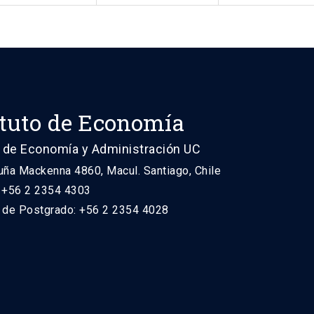
ituto de Economía
 de Economía y Administración UC
uña Mackenna 4860, Macul. Santiago, Chile
: +56 2 2354 4303
n de Postgrado: +56 2 2354 4028