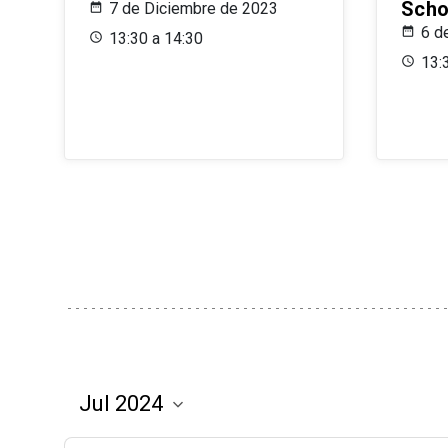
Scho
7 de Diciembre de 2023
6 d
13:30 a 14:30
13: