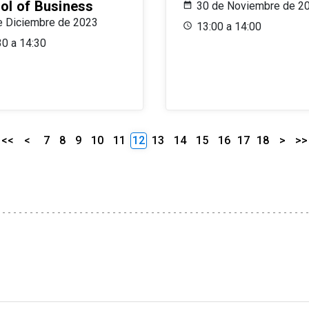
ol of Business
30 de Noviembre de 2
e Diciembre de 2023
13:00 a 14:00
30 a 14:30
<<
<
7
8
9
10
11
12
13
14
15
16
17
18
>
>>