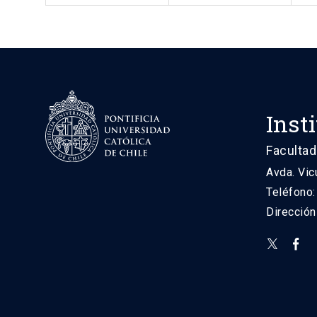
Inst
Facultad
Avda. Vic
Teléfono
Direcció