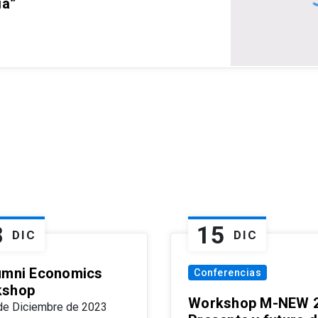
ia”
8
15
DIC
DIC
umni Economics
Conferencias
kshop
Workshop M-NEW 2
de Diciembre de 2023