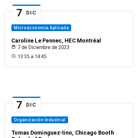
7
DIC
Microeconomía Aplicada
Caroline Le Pennec, HEC Montréal
7 de Diciembre de 2023
13:35 a 14:45
7
DIC
Organización Industrial
Tomas Dominguez-Iino, Chicago Booth