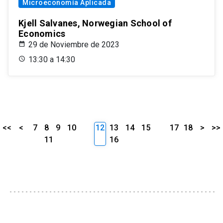
Microeconomía Aplicada
Kjell Salvanes, Norwegian School of
Economics
29 de Noviembre de 2023
13:30 a 14:30
<<
<
7
8
9
10
12
13
14
15
17
18
>
>>
11
16