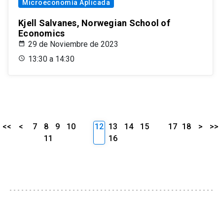
Microeconomía Aplicada
Kjell Salvanes, Norwegian School of
Economics
29 de Noviembre de 2023
13:30 a 14:30
<<
<
7
8
9
10
12
13
14
15
17
18
>
>>
11
16