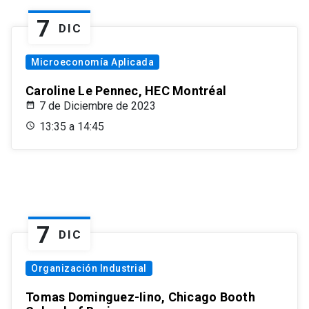
7
DIC
Microeconomía Aplicada
Caroline Le Pennec, HEC Montréal
7 de Diciembre de 2023
13:35 a 14:45
7
DIC
Organización Industrial
Tomas Dominguez-Iino, Chicago Booth