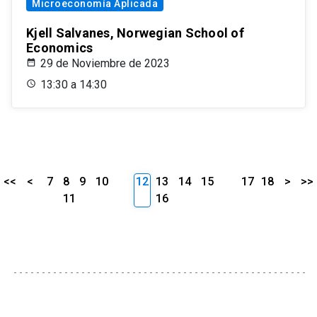
Microeconomía Aplicada
Kjell Salvanes, Norwegian School of
Economics
29 de Noviembre de 2023
13:30 a 14:30
<<
<
7
8
9
10
12
13
14
15
17
18
>
>>
11
16