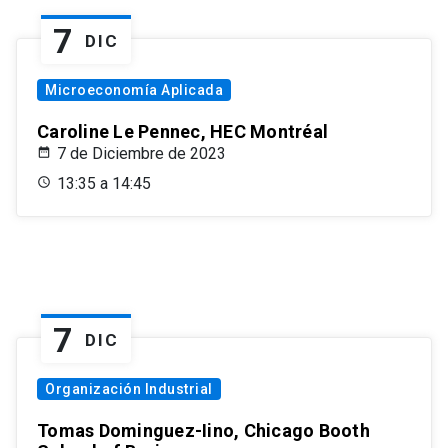
7
DIC
Microeconomía Aplicada
Caroline Le Pennec, HEC Montréal
7 de Diciembre de 2023
13:35 a 14:45
7
DIC
Organización Industrial
Tomas Dominguez-Iino, Chicago Booth