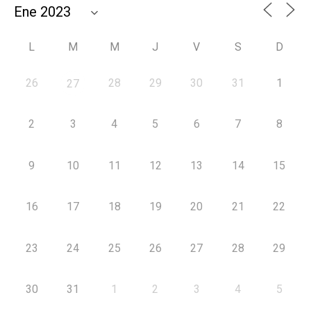
L
M
M
J
V
S
D
26
28
29
30
31
1
27
2
3
4
5
6
7
8
9
10
11
12
13
14
15
16
17
18
19
20
21
22
23
24
25
26
27
28
29
30
31
1
2
3
4
5