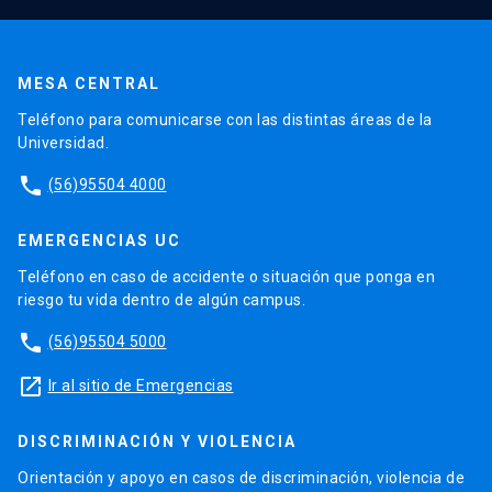
MESA CENTRAL
Teléfono para comunicarse con las distintas áreas de la
Universidad.
phone
(56)95504 4000
EMERGENCIAS UC
Teléfono en caso de accidente o situación que ponga en
riesgo tu vida dentro de algún campus.
phone
(56)95504 5000
launch
Ir al sitio de Emergencias
DISCRIMINACIÓN Y VIOLENCIA
Orientación y apoyo en casos de discriminación, violencia de