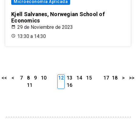
Microeconomía Aplicada
Kjell Salvanes, Norwegian School of
Economics
29 de Noviembre de 2023
13:30 a 14:30
<<
<
7
8
9
10
12
13
14
15
17
18
>
>>
11
16