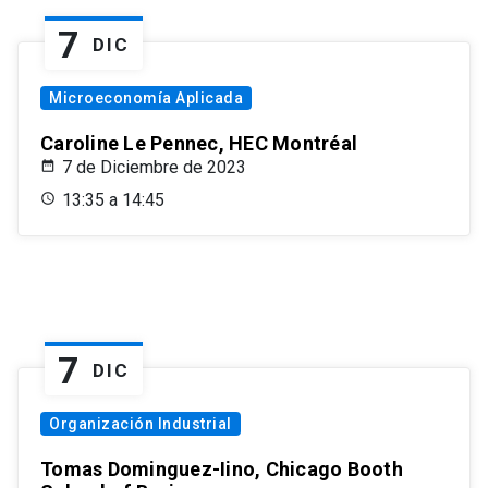
7
DIC
Microeconomía Aplicada
Caroline Le Pennec, HEC Montréal
7 de Diciembre de 2023
13:35 a 14:45
7
DIC
Organización Industrial
Tomas Dominguez-Iino, Chicago Booth