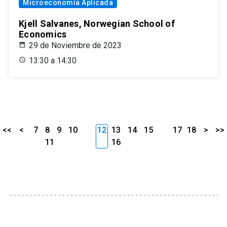
Microeconomía Aplicada
Kjell Salvanes, Norwegian School of
Economics
29 de Noviembre de 2023
13:30 a 14:30
<<
<
7
8
9
10
12
13
14
15
17
18
>
>>
11
16