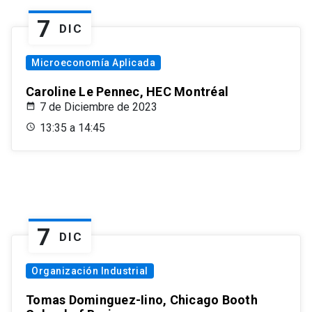
7
DIC
Microeconomía Aplicada
Caroline Le Pennec, HEC Montréal
7 de Diciembre de 2023
13:35 a 14:45
7
DIC
Organización Industrial
Tomas Dominguez-Iino, Chicago Booth