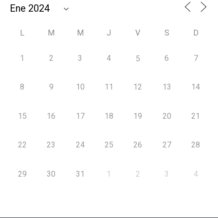
L
M
M
J
V
S
D
1
2
3
4
6
7
5
8
9
10
11
12
13
14
15
16
17
18
19
20
21
22
23
24
25
26
27
28
29
30
31
1
2
3
4