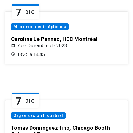
7
DIC
Microeconomía Aplicada
Caroline Le Pennec, HEC Montréal
7 de Diciembre de 2023
13:35 a 14:45
7
DIC
Organización Industrial
Tomas Dominguez-Iino, Chicago Booth