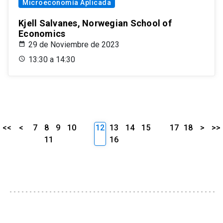
Microeconomía Aplicada
Kjell Salvanes, Norwegian School of
Economics
29 de Noviembre de 2023
13:30 a 14:30
<<
<
7
8
9
10
12
13
14
15
17
18
>
>>
11
16