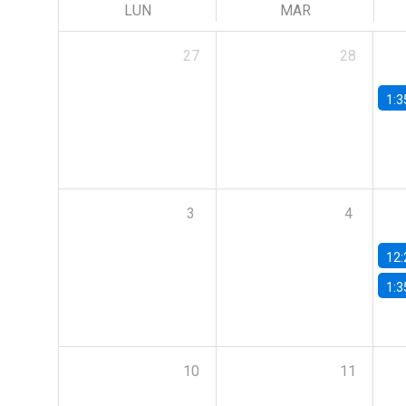
LUN
MAR
27
28
1:3
3
4
12:
1:3
10
11