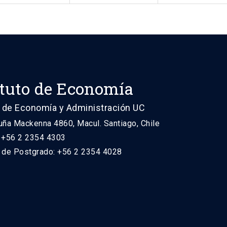
ituto de Economía
 de Economía y Administración UC
uña Mackenna 4860, Macul. Santiago, Chile
: +56 2 2354 4303
n de Postgrado: +56 2 2354 4028