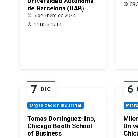
Universidad Autónoma
08:
de Barcelona (UAB)
5 de Enero de 2024
11:00 a 12:00
7
6
DIC
Organización Industrial
Micr
Tomas Dominguez-Iino,
Mile
Chicago Booth School
Unive
of Business
Chic