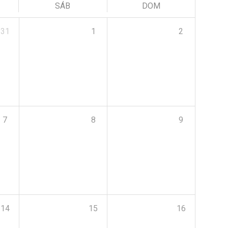
SÁB
DOM
31
1
2
7
8
9
14
15
16