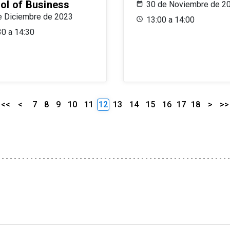
ol of Business
30 de Noviembre de 2
e Diciembre de 2023
13:00 a 14:00
30 a 14:30
<<
<
7
8
9
10
11
12
13
14
15
16
17
18
>
>>