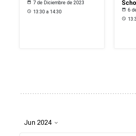
Scho
7 de Diciembre de 2023
6 d
13:30 a 14:30
13: