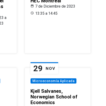
el
HEC Montréal
as
7 de Diciembre de 2023
s
13:35 a 14:45
23 a
23
29
NOV
Microeconomía Aplicada
Kjell Salvanes,
Norwegian School of
Economics