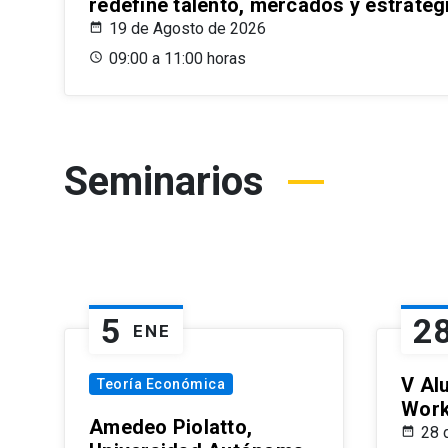
redefine talento, mercados y estrateg
19 de Agosto de 2026
09:00 a 11:00 horas
Seminarios
5
2
ENE
V Al
Teoría Económica
Wor
Amedeo Piolatto,
28 