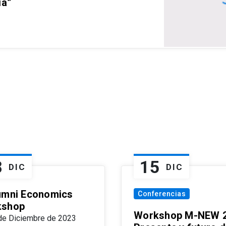
ia”
8
15
DIC
DIC
umni Economics
Conferencias
kshop
Workshop M-NEW 2
de Diciembre de 2023