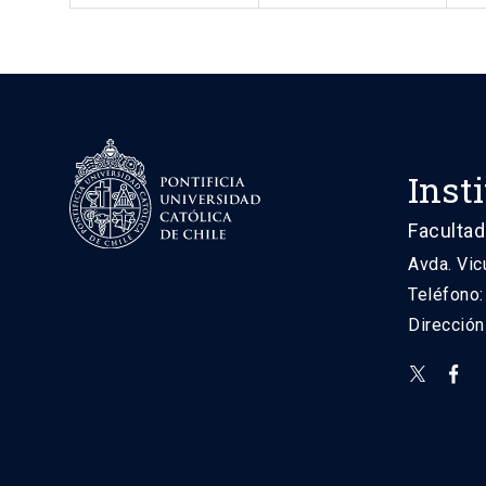
Inst
Facultad
Avda. Vic
Teléfono
Direcció