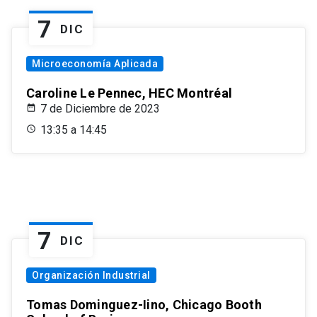
7
DIC
Microeconomía Aplicada
Caroline Le Pennec, HEC Montréal
7 de Diciembre de 2023
13:35 a 14:45
7
DIC
Organización Industrial
Tomas Dominguez-Iino, Chicago Booth