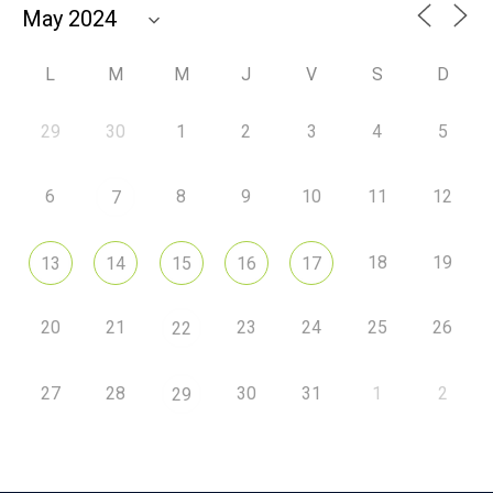
L
M
M
J
V
S
D
29
30
1
2
3
4
5
6
8
9
10
11
12
7
18
19
13
14
15
16
17
20
21
23
24
25
26
22
27
28
30
31
1
2
29