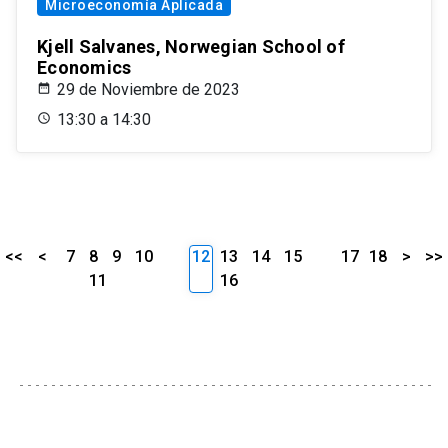
Microeconomía Aplicada
Kjell Salvanes, Norwegian School of
Economics
29 de Noviembre de 2023
13:30 a 14:30
<<
<
7
8
9
10
12
13
14
15
17
18
>
>>
11
16