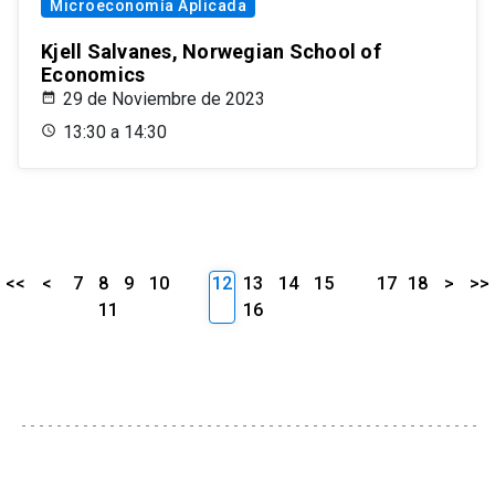
Microeconomía Aplicada
Kjell Salvanes, Norwegian School of
Economics
29 de Noviembre de 2023
13:30 a 14:30
<<
<
7
8
9
10
12
13
14
15
17
18
>
>>
11
16