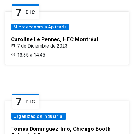
7
DIC
Microeconomía Aplicada
Caroline Le Pennec, HEC Montréal
7 de Diciembre de 2023
13:35 a 14:45
7
DIC
Organización Industrial
Tomas Dominguez-Iino, Chicago Booth