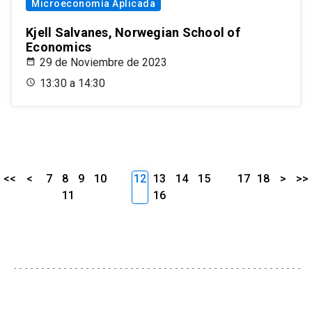
Microeconomía Aplicada
Kjell Salvanes, Norwegian School of
Economics
29 de Noviembre de 2023
13:30 a 14:30
<<
<
7
8
9
10
12
13
14
15
17
18
>
>>
11
16