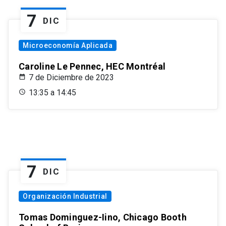
7
DIC
Microeconomía Aplicada
Caroline Le Pennec, HEC Montréal
7 de Diciembre de 2023
13:35 a 14:45
7
DIC
Organización Industrial
Tomas Dominguez-Iino, Chicago Booth