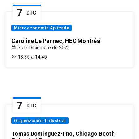
7
DIC
Microeconomía Aplicada
Caroline Le Pennec, HEC Montréal
7 de Diciembre de 2023
13:35 a 14:45
7
DIC
Organización Industrial
Tomas Dominguez-Iino, Chicago Booth