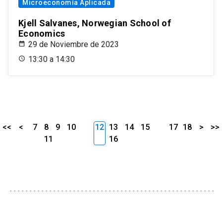
Microeconomía Aplicada
Kjell Salvanes, Norwegian School of
Economics
29 de Noviembre de 2023
13:30 a 14:30
<<
<
7
8
9
10
12
13
14
15
17
18
>
>>
11
16