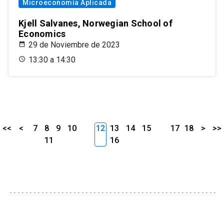
Microeconomía Aplicada
Kjell Salvanes, Norwegian School of
Economics
29 de Noviembre de 2023
13:30 a 14:30
<<
<
7
8
9
10
12
13
14
15
17
18
>
>>
11
16