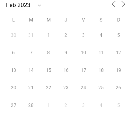
L
M
M
J
V
S
D
30
31
1
2
3
4
5
6
7
8
9
10
11
12
13
14
15
16
17
18
19
20
21
22
23
24
25
26
27
28
1
2
3
4
5