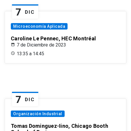
7
DIC
Microeconomía Aplicada
Caroline Le Pennec, HEC Montréal
7 de Diciembre de 2023
13:35 a 14:45
7
DIC
Organización Industrial
Tomas Dominguez-Iino, Chicago Booth