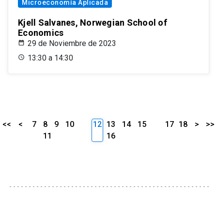
Microeconomía Aplicada
Kjell Salvanes, Norwegian School of
Economics
29 de Noviembre de 2023
13:30 a 14:30
<<
<
7
8
9
10
12
13
14
15
17
18
>
>>
11
16