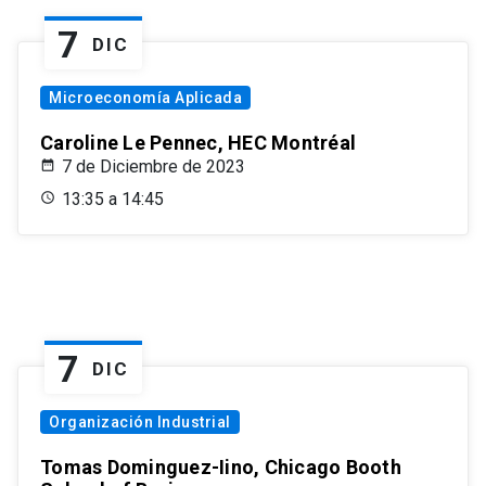
7
DIC
Microeconomía Aplicada
Caroline Le Pennec, HEC Montréal
7 de Diciembre de 2023
13:35 a 14:45
7
DIC
Organización Industrial
Tomas Dominguez-Iino, Chicago Booth