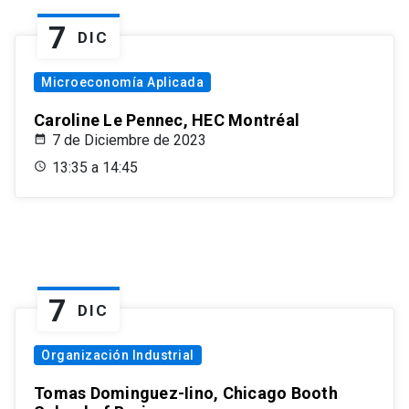
7
DIC
Microeconomía Aplicada
Caroline Le Pennec, HEC Montréal
7 de Diciembre de 2023
13:35 a 14:45
7
DIC
Organización Industrial
Tomas Dominguez-Iino, Chicago Booth