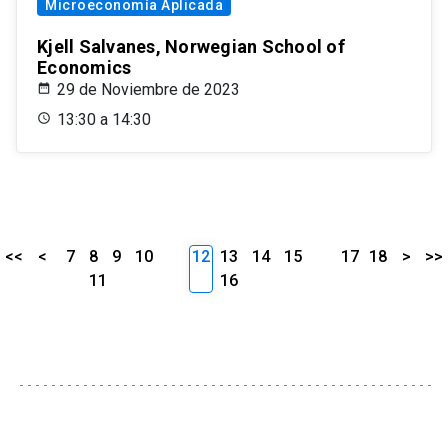
Microeconomía Aplicada
Kjell Salvanes, Norwegian School of
Economics
29 de Noviembre de 2023
13:30 a 14:30
<<
<
7
8
9
10
12
13
14
15
17
18
>
>>
11
16