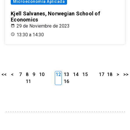
Microeconomía Aplicada
Kjell Salvanes, Norwegian School of
Economics
29 de Noviembre de 2023
13:30 a 14:30
<<
<
7
8
9
10
12
13
14
15
17
18
>
>>
11
16