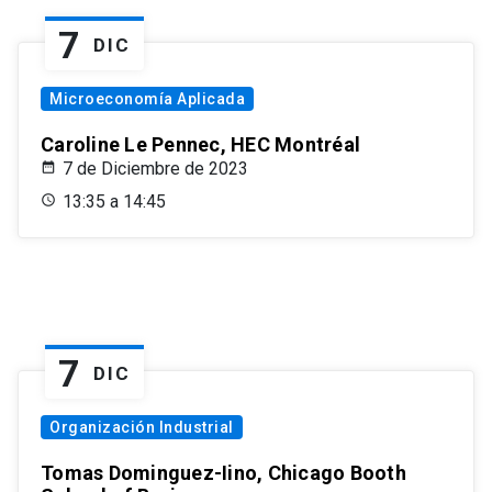
7
DIC
Microeconomía Aplicada
Caroline Le Pennec, HEC Montréal
7 de Diciembre de 2023
13:35 a 14:45
7
DIC
Organización Industrial
Tomas Dominguez-Iino, Chicago Booth