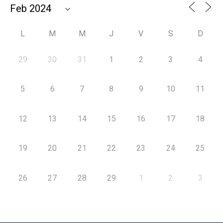
L
M
M
J
V
S
D
29
30
31
1
2
3
4
5
6
7
8
9
10
11
12
13
14
15
16
17
18
19
20
21
22
23
24
25
26
27
28
29
1
2
3