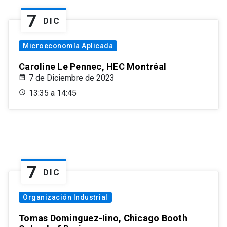
7
DIC
Microeconomía Aplicada
Caroline Le Pennec, HEC Montréal
7 de Diciembre de 2023
13:35 a 14:45
7
DIC
Organización Industrial
Tomas Dominguez-Iino, Chicago Booth