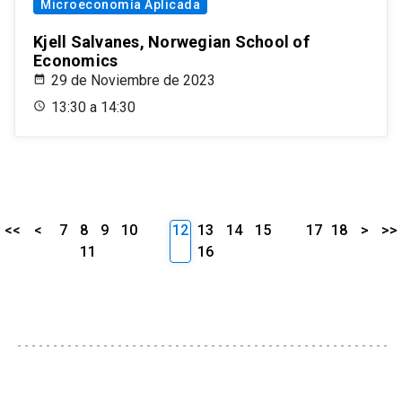
Microeconomía Aplicada
Kjell Salvanes, Norwegian School of
Economics
29 de Noviembre de 2023
13:30 a 14:30
<<
<
7
8
9
10
12
13
14
15
17
18
>
>>
11
16