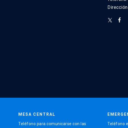
Direcció
MESA CENTRAL
EMERGE
Teléfono para comunicarse con las
Teléfono e