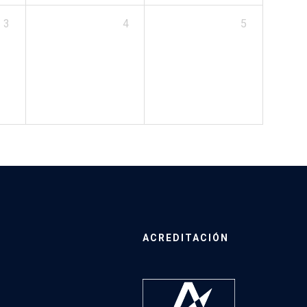
3
4
5
ACREDITACIÓN