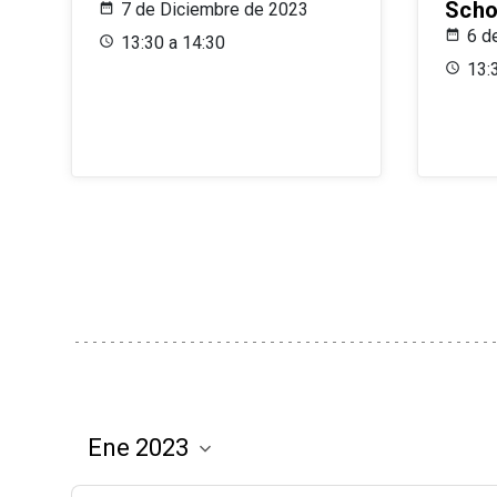
Scho
7 de Diciembre de 2023
6 d
13:30 a 14:30
13: