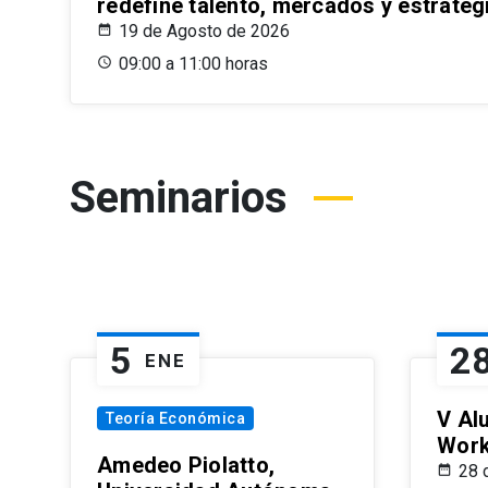
redefine talento, mercados y estrateg
19 de Agosto de 2026
09:00 a 11:00 horas
Seminarios
5
2
ENE
V Al
Teoría Económica
Wor
Amedeo Piolatto,
28 