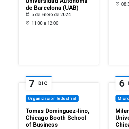
Universidad Autónoma
08:
de Barcelona (UAB)
5 de Enero de 2024
11:00 a 12:00
7
6
DIC
Organización Industrial
Micr
Tomas Dominguez-Iino,
Mile
Chicago Booth School
Unive
of Business
Chic