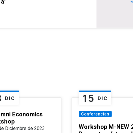
ia”
8
15
DIC
DIC
umni Economics
Conferencias
kshop
Workshop M-NEW 2
de Diciembre de 2023