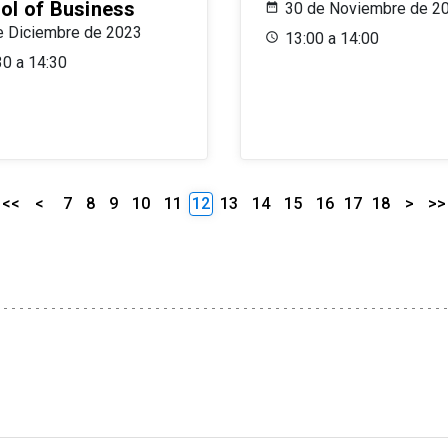
ol of Business
30 de Noviembre de 2
e Diciembre de 2023
13:00 a 14:00
30 a 14:30
<<
<
7
8
9
10
11
12
13
14
15
16
17
18
>
>>