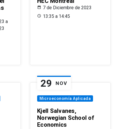
el
HEC Montréal
as
7 de Diciembre de 2023
s
13:35 a 14:45
23 a
23
29
NOV
Microeconomía Aplicada
Kjell Salvanes,
Norwegian School of
Economics