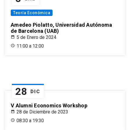
Teoría Económica
Amedeo Piolatto, Universidad Autónoma
de Barcelona (UAB)
5 de Enero de 2024
11:00 a 12:00
28
DIC
V Alumni Economics Workshop
28 de Diciembre de 2023
08:30 a 19:30