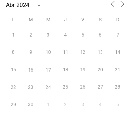
L
M
M
J
V
S
D
1
2
3
4
5
6
7
8
9
10
11
12
13
14
15
18
19
20
21
16
17
25
26
27
28
22
23
24
29
30
1
2
3
4
5