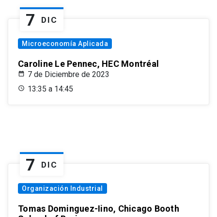
7
DIC
Microeconomía Aplicada
Caroline Le Pennec, HEC Montréal
7 de Diciembre de 2023
13:35 a 14:45
7
DIC
Organización Industrial
Tomas Dominguez-Iino, Chicago Booth