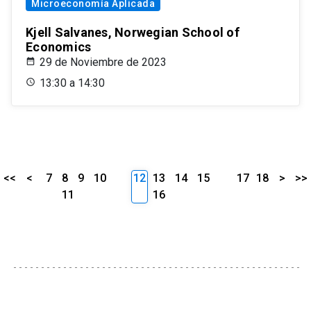
Microeconomía Aplicada
Kjell Salvanes, Norwegian School of
Economics
29 de Noviembre de 2023
13:30 a 14:30
<<
<
7
8
9
10
12
13
14
15
17
18
>
>>
11
16