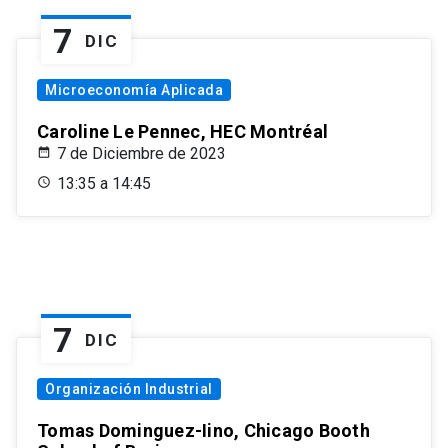
7
DIC
Microeconomía Aplicada
Caroline Le Pennec, HEC Montréal
7 de Diciembre de 2023
13:35 a 14:45
7
DIC
Organización Industrial
Tomas Dominguez-Iino, Chicago Booth