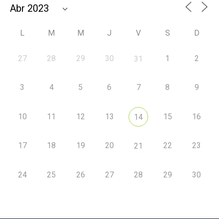
L
M
M
J
V
S
D
27
28
29
30
1
2
31
3
4
5
6
7
8
9
10
11
12
13
15
16
14
17
18
19
20
22
23
21
24
25
26
27
28
29
30