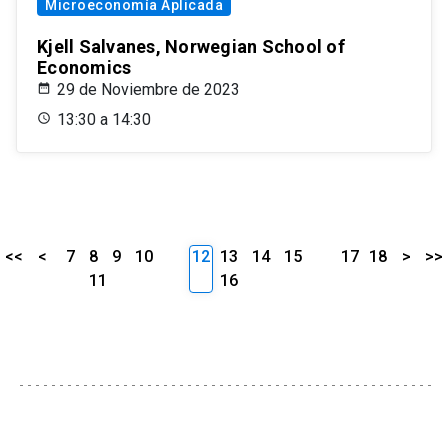
Microeconomía Aplicada
Kjell Salvanes, Norwegian School of
Economics
29 de Noviembre de 2023
13:30 a 14:30
<<
<
7
8
9
10
12
13
14
15
17
18
>
>>
11
16