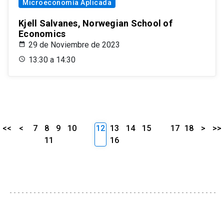
Microeconomía Aplicada
Kjell Salvanes, Norwegian School of
Economics
29 de Noviembre de 2023
13:30 a 14:30
<<
<
7
8
9
10
12
13
14
15
17
18
>
>>
11
16