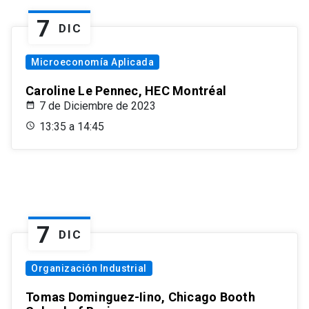
7
DIC
Microeconomía Aplicada
Caroline Le Pennec, HEC Montréal
7 de Diciembre de 2023
13:35 a 14:45
7
DIC
Organización Industrial
Tomas Dominguez-Iino, Chicago Booth