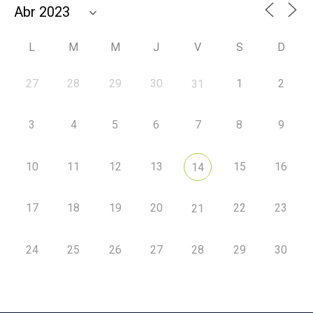
L
M
M
J
V
S
D
27
28
29
30
1
2
31
3
4
5
6
7
8
9
10
11
12
13
15
16
14
17
18
19
20
22
23
21
24
25
26
27
28
29
30