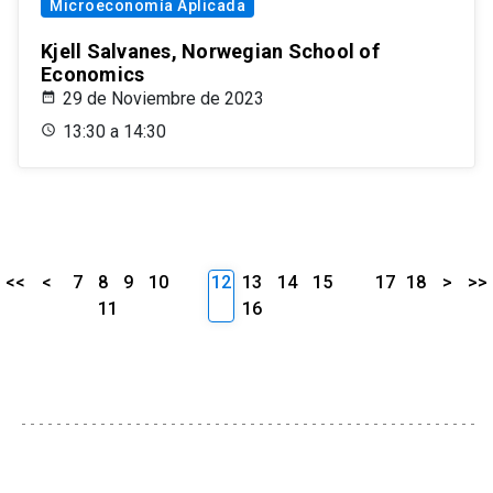
Microeconomía Aplicada
Kjell Salvanes, Norwegian School of
Economics
29 de Noviembre de 2023
13:30 a 14:30
<<
<
7
8
9
10
12
13
14
15
17
18
>
>>
11
16