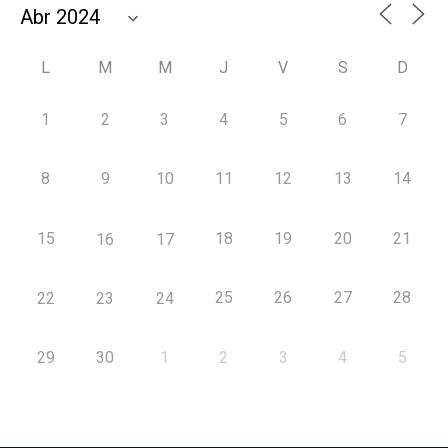
L
M
M
J
V
S
D
1
2
3
4
5
6
7
8
9
10
11
12
13
14
15
18
19
20
21
16
17
25
26
27
28
22
23
24
29
30
1
2
3
4
5