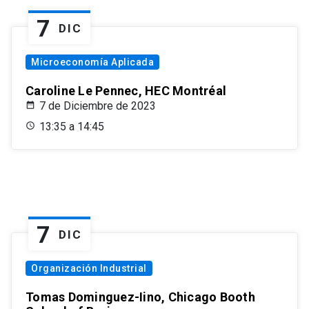
7
DIC
Microeconomía Aplicada
Caroline Le Pennec, HEC Montréal
7 de Diciembre de 2023
13:35 a 14:45
7
DIC
Organización Industrial
Tomas Dominguez-Iino, Chicago Booth