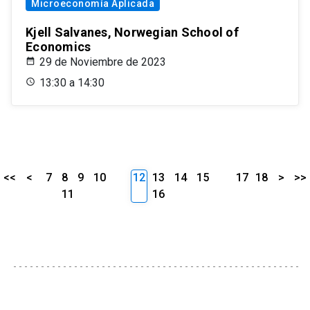
Microeconomía Aplicada
Kjell Salvanes, Norwegian School of
Economics
29 de Noviembre de 2023
13:30 a 14:30
<<
<
7
8
9
10
12
13
14
15
17
18
>
>>
11
16