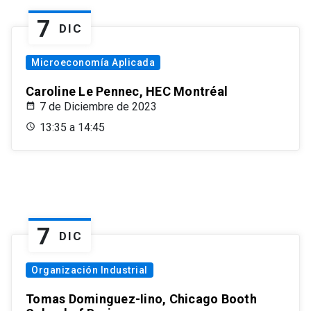
7
DIC
Microeconomía Aplicada
Caroline Le Pennec, HEC Montréal
7 de Diciembre de 2023
13:35 a 14:45
7
DIC
Organización Industrial
Tomas Dominguez-Iino, Chicago Booth