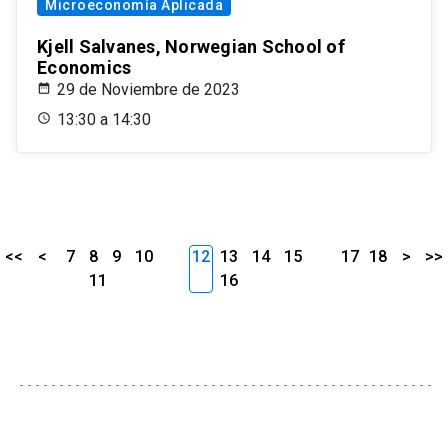
Microeconomía Aplicada
Kjell Salvanes, Norwegian School of
Economics
29 de Noviembre de 2023
13:30 a 14:30
<<
<
7
8
9
10
12
13
14
15
17
18
>
>>
11
16