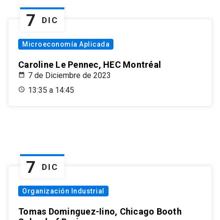
7
DIC
Microeconomía Aplicada
Caroline Le Pennec, HEC Montréal
7 de Diciembre de 2023
13:35 a 14:45
7
DIC
Organización Industrial
Tomas Dominguez-Iino, Chicago Booth